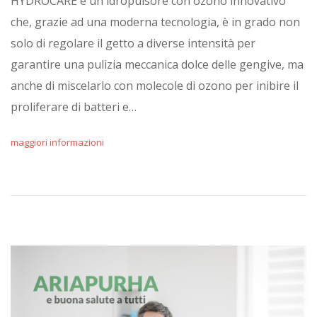
HYDROCARE è un idropulsore con ozono innovativo
che, grazie ad una moderna tecnologia, è in grado non
solo di regolare il getto a diverse intensità per
garantire una pulizia meccanica dolce delle gengive, ma
anche di miscelarlo con molecole di ozono per inibire il
proliferare di batteri e…
maggiori informazioni