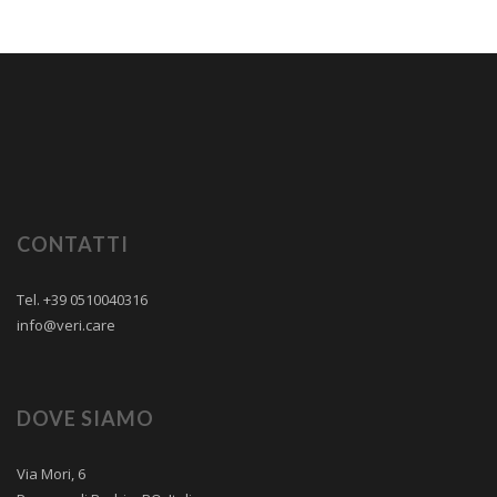
CONTATTI
Tel. +39 0510040316
info@veri.care
DOVE SIAMO
Via Mori, 6