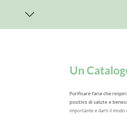
Un Catalogo
Purificare l’aria che respi
positivo di salute e bene
importante e darti il modo 