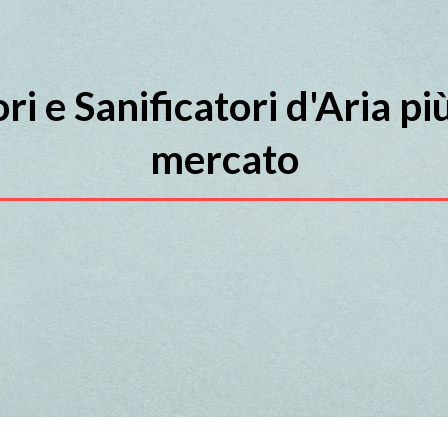
tori e Sanificatori d'Aria p
mercato