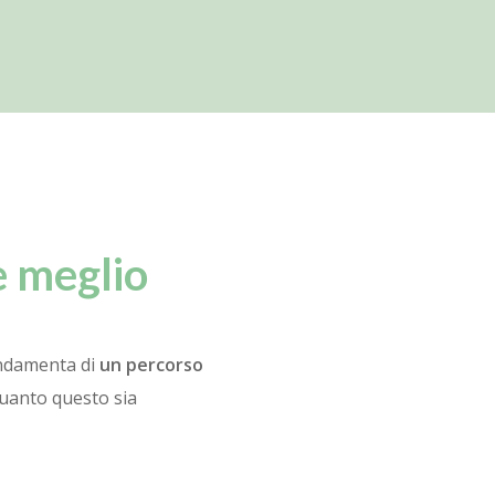
e meglio
ondamenta di
un percorso
quanto questo sia