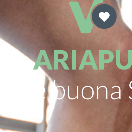
ARIAP
e buona S