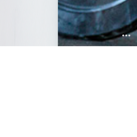
ntro tutti gli agenti